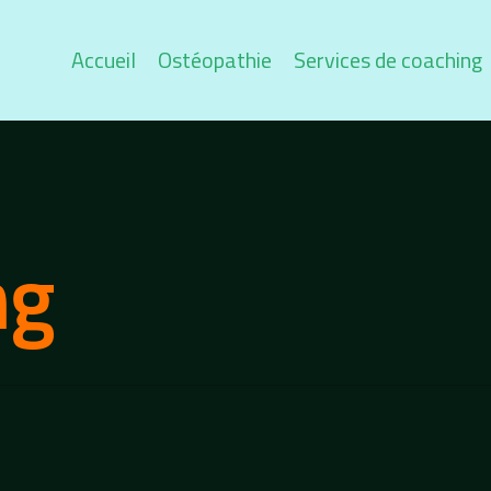
Accueil
Ostéopathie
Services de coaching
ng